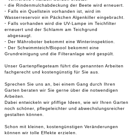
·
die Rindenmulchabdeckung der Beete wird erneuert.
·
Falls ein Quellstein vorhanden ist, wird im
Wasserreservoir ein Päckchen Algenkiller eingebracht.
·
Falls vorhanden wird die UV-Lampe im Teichfilter
erneuert und der Schlamm am Teichgrund
abgesaugt.
·
Der Mähroboter bekommt eine Winterinspektion.
·
Der Schwimmteich/Biopool bekommt eine
Grundreinigung und die Filteranlage wird gespült.
Unser Gartenpflegeteam führt die genannten Arbeiten
fachgerecht und kostengünstig für Sie aus.
Sprechen Sie uns an, bei einem Gang durch Ihren
Garten beraten wir Sie gerne über die notwendigen
Arbeiten.
Dabei entwickeln wir pfiffige Ideen, wie wir Ihren Garten
noch schöner, pflegeleichter und abwechslungsreicher
gestalten können.
Schon mit kleinen, kostengünstigen Veränderungen
können wir tolle Effekte erzielen.