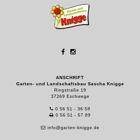
ANSCHRIFT
Garten- und Landschaftsbau Sascha Knigge
Ringstraße 19
37269 Eschwege
0 56 51 - 36 58
0 56 51 - 57 89
info@garten-knigge.de