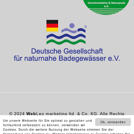
© 2024
Web
Leo
marketing ltd. & Co. KG. Alle Rechte
vorbehalten.
Um unsere Webseite für Sie optimal zu gestalten und
Ok, verstanden
fortlaufend verbessern zu können, verwenden wir
Cookies. Durch die weitere Nutzung der Webseite stimmen Sie der
Verwendung von Cookies zu. Weitere Informationen zu Cookies erhalten Sie