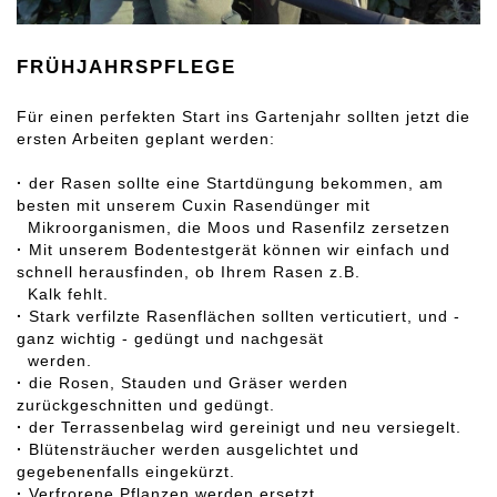
FRÜHJAHRSPFLEGE
Für einen perfekten Start ins Gartenjahr sollten jetzt die
ersten Arbeiten geplant werden:
·
der Rasen sollte eine Startdüngung bekommen, am
besten mit unserem Cuxin Rasendünger mit
Mikroorganismen, die Moos und Rasenfilz zersetzen
·
Mit unserem Bodentestgerät können wir einfach und
schnell herausfinden, ob Ihrem Rasen z.B.
Kalk fehlt.
·
Stark verfilzte Rasenflächen sollten verticutiert, und -
ganz wichtig - gedüngt und nachgesät
werden.
·
die Rosen, Stauden und Gräser werden
zurückgeschnitten und gedüngt.
·
der Terrassenbelag wird gereinigt und neu versiegelt.
·
Blütensträucher werden ausgelichtet und
gegebenenfalls eingekürzt.
·
Verfrorene Pflanzen werden ersetzt.